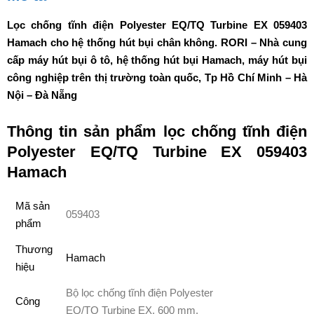
Lọc chống tĩnh điện Polyester EQ/TQ Turbine EX 059403
Hamach cho hệ thống hút bụi chân không. RORI – Nhà cung
cấp máy hút bụi ô tô, hệ thống hút bụi Hamach, máy hút bụi
công nghiệp trên thị trường toàn quốc, Tp Hồ Chí Minh – Hà
Nội – Đà Nẵng
Thông tin sản phẩm lọc chống tĩnh điện
Polyester EQ/TQ Turbine EX 059403
Hamach
Mã sản
059403
phẩm
Thương
Hamach
hiệu
Bộ lọc chống tĩnh điện Polyester
Công
EQ/TQ Turbine EX. 600 mm.