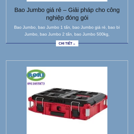
Bao Jumbo giá rẻ – Giải pháp cho công
nghiệp đóng gói
Bao Jumbo, bao Jumbo 1 tấn, bao Jumbo giá rẻ, bao bì
Jumbo, bao Jumbo 2 tấn, bao Jumbo 500kg,
CHI TIẾT→