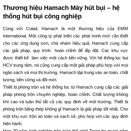
Thương hiệu
Hamach
Máy hút bụi –
hệ
thống hút bụi công nghiệp
Cùng với Colad, Hamach là một thương hiệu của EMM
International. Một công ty phát triển các phát minh mới cần thiết
cho các ứng dụng sơn, chà nhám hiệu quả. Hamach cung cấp
các giải pháp, quy trình hoàn chỉnh để lắp đặt. Các khu vực
được thiết kế làm việc một cách bền vững. Với hệ thống lọc bụi
HCV trung tâm, nó cũng cung cấp một giải pháp phù hợp với mọi
ngân sách và mọi thị trường. Hamach tập trung vào an toàn, chất
lượng, bền vững và đổi mới.
Thiết bị phòng trộn và hệ thống lọc từ Hamach cung cấp các giải
pháp phòng trộn chuyên nghiệp, hoàn chỉnh. Chất lượng không
khí cao và tuân thủ tất cả các quy định về môi trường. Thiết bị
phòng trộn bằng thép không gỉ Hamach là giải pháp tốt nhất. Cho
một khu vực trộn an toàn và sạch sẽ, phù hợp với các quy định
hiện hành.
Hơn 30 năm kinh nghiệm trên toàn thế giới! Trong ba mươi năm