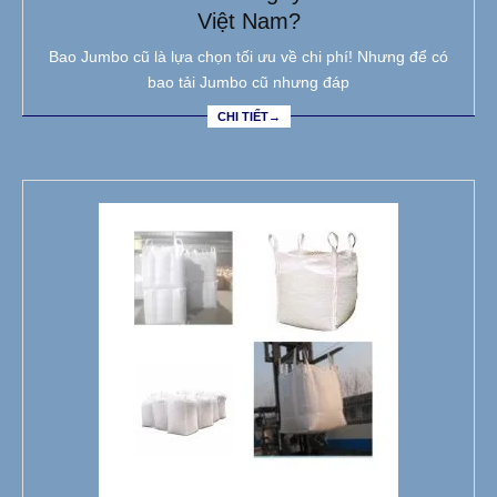
Việt Nam?
Bao Jumbo cũ là lựa chọn tối ưu về chi phí! Nhưng để có
bao tải Jumbo cũ nhưng đáp
CHI TIẾT→