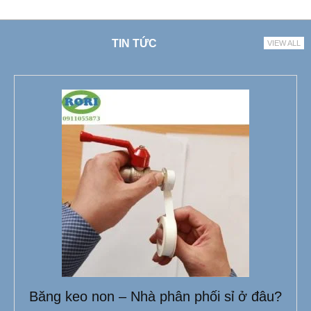
TIN TỨC
VIEW ALL
Băng keo non – Nhà phân phối sỉ ở đâu?