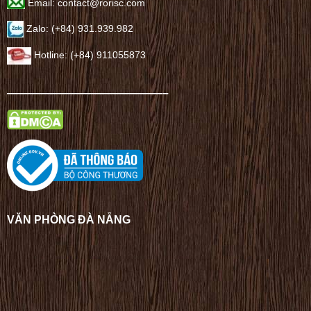
Email: contact@rorisc.com
Zalo: (+84) 931.939.982
Hotline: (+84) 911055873
——————————————–
VĂN PHÒNG ĐÀ NẴNG