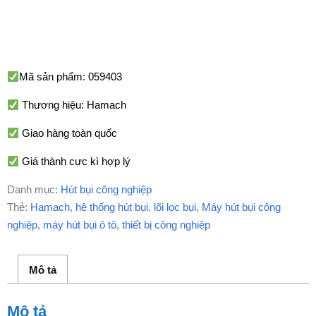
Mã sản phẩm: 059403
Thương hiệu: Hamach
Giao hàng toàn quốc
Giá thành cực kì hợp lý
Danh mục:
Hút bụi công nghiệp
Thẻ:
Hamach
,
hệ thống hút bụi
,
lõi lọc bụi
,
Máy hút bụi công
nghiệp
,
máy hút bụi ô tô
,
thiết bị công nghiệp
Mô tả
Mô tả