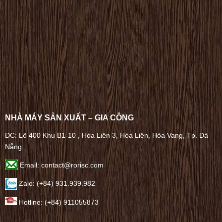
NHÀ MÁY SẢN XUẤT – GIA CÔNG
ĐC: Lô 400 Khu B1-10 , Hòa Liên 3, Hòa Liên, Hòa Vang, Tp. Đà
Nẵng
Email: contact@rorisc.com
Zalo: (+84) 931.939.982
Hotline: (+84) 911055873