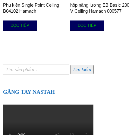
Phụ kiện Single Point Ceiling
hộp năng lượng EB Basic 230
B04102 Hamach
V Ceiling Hamach 000577
ĐỌC TIẾP
ĐỌC TIẾP
Tìm
Tìm kiếm
kiếm:
GĂNG TAY NASTAH