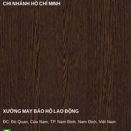
CHI NHÁNH HỒ CHÍ MINH
XƯỞNG MAY BẢO HỘ LAO ĐỘNG
ĐC: Đò Quan, Cửa Nam, TP. Nam Định, Nam Định, Việt Nam