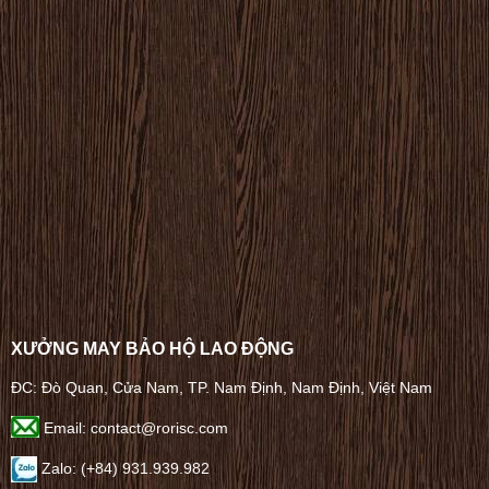
XƯỞNG MAY BẢO HỘ LAO ĐỘNG
ĐC: Đò Quan, Cửa Nam, TP. Nam Định, Nam Định, Việt Nam
Email: contact@rorisc.com
Zalo: (+84) 931.939.982