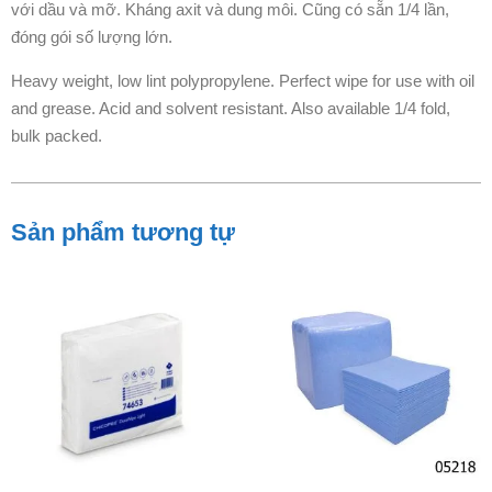
với dầu và mỡ. Kháng axit và dung môi. Cũng có sẵn 1/4 lần,
đóng gói số lượng lớn.
Heavy weight, low lint polypropylene. Perfect wipe for use with oil
and grease. Acid and solvent resistant. Also available 1/4 fold,
bulk packed.
Sản phẩm tương tự