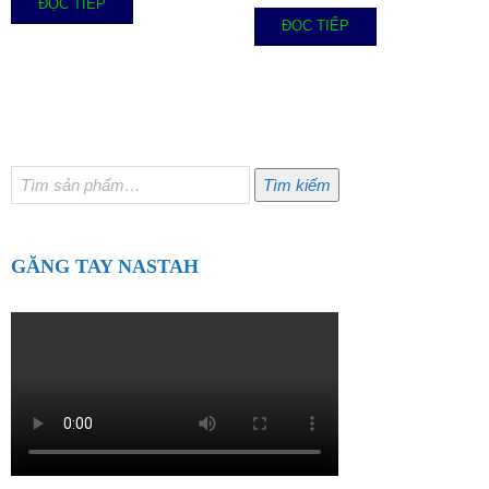
ĐỌC TIẾP
ĐỌC TIẾP
Tìm
Tìm kiếm
kiếm:
GĂNG TAY NASTAH