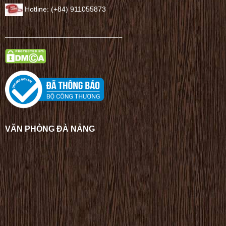
Hotline: (+84) 911055873
——————————————–
VĂN PHÒNG ĐÀ NẴNG