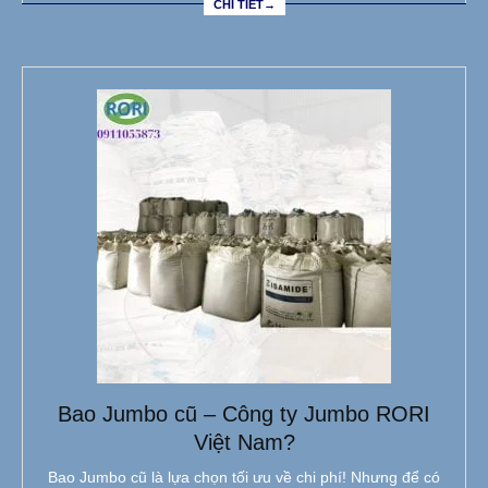
CHI TIẾT→
Bao Jumbo cũ – Công ty Jumbo RORI
Việt Nam?
Bao Jumbo cũ là lựa chọn tối ưu về chi phí! Nhưng để có