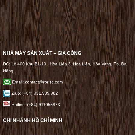
NHÀ MÁY SẢN XUẤT – GIA CÔNG
ĐC: Lô 400 Khu B1-10 , Hòa Liên 3, Hòa Liên, Hòa Vang, Tp. Đà
Nẵng
Email: contact@rorisc.com
Zalo: (+84) 931.939.982
Hotline: (+84) 911055873
CHI NHÁNH HỒ CHÍ MINH