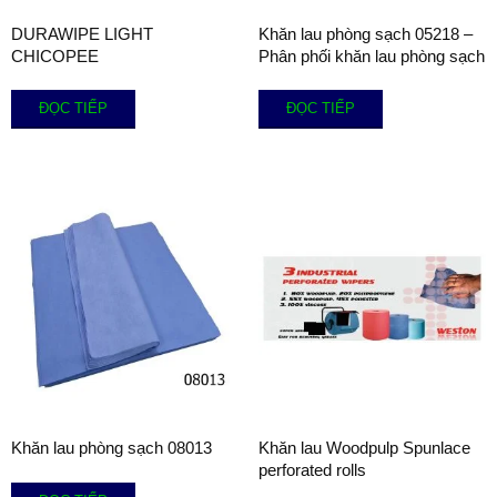
DURAWIPE LIGHT
Khăn lau phòng sạch 05218 –
CHICOPEE
Phân phối khăn lau phòng sạch
ĐỌC TIẾP
ĐỌC TIẾP
Khăn lau phòng sạch 08013
Khăn lau Woodpulp Spunlace
perforated rolls