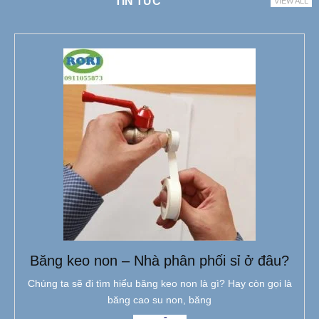
TIN TỨC
VIEW ALL
Băng keo non – Nhà phân phối sỉ ở đâu?
Chúng ta sẽ đi tìm hiểu băng keo non là gì? Hay còn gọi là
băng cao su non, băng