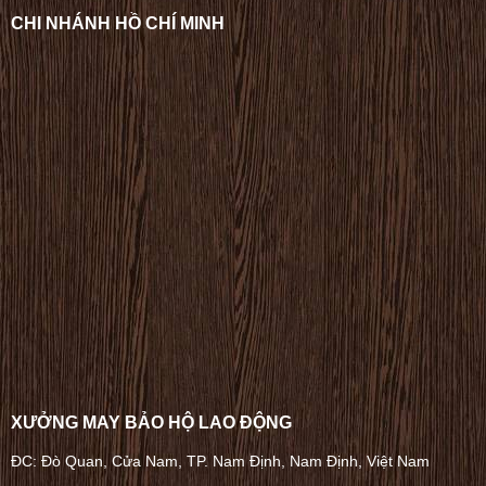
CHI NHÁNH HỒ CHÍ MINH
XƯỞNG MAY BẢO HỘ LAO ĐỘNG
ĐC: Đò Quan, Cửa Nam, TP. Nam Định, Nam Định, Việt Nam