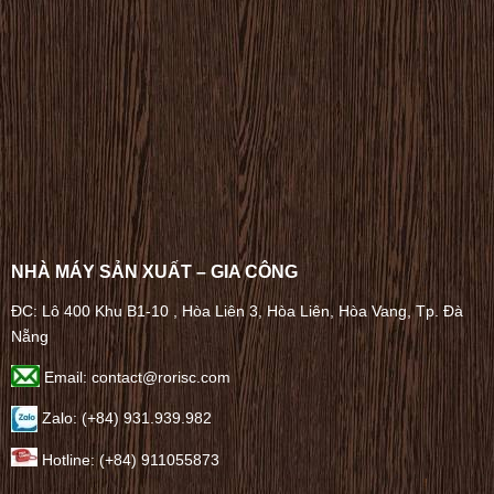
NHÀ MÁY SẢN XUẤT – GIA CÔNG
ĐC: Lô 400 Khu B1-10 , Hòa Liên 3, Hòa Liên, Hòa Vang, Tp. Đà
Nẵng
Email: contact@rorisc.com
Zalo: (+84) 931.939.982
Hotline: (+84) 911055873