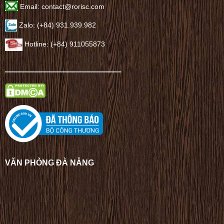
Email: contact@rorisc.com
Zalo: (+84) 931.939.982
Hotline: (+84) 911055873
——————————————–
VĂN PHÒNG ĐÀ NẴNG