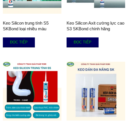
Keo Silicon trung tính S5
Keo Silicon Axit cường lực cao
SKBond loại nhiều màu
S3 SKBond chính hãng
ĐỌC TIẾP
ĐỌC TIẾP