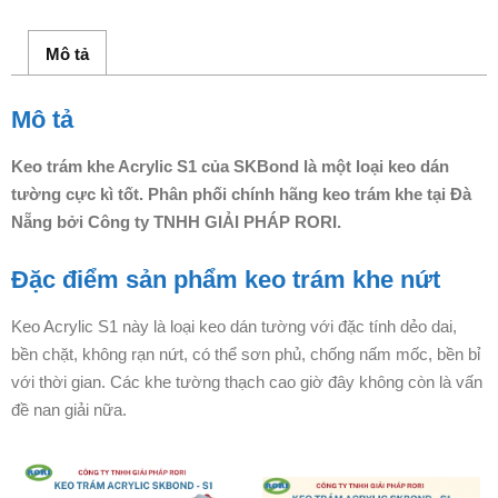
Mô tả
Mô tả
Keo trám khe Acrylic S1 của SKBond là một loại keo dán
tường cực kì tốt. Phân phối chính hãng keo trám khe tại Đà
Nẵng bởi Công ty TNHH GIẢI PHÁP RORI.
Đặc điểm sản phẩm keo trám khe nứt
Keo Acrylic S1 này là loại keo dán tường với đặc tính dẻo dai,
bền chặt, không rạn nứt, có thể sơn phủ, chống nấm mốc, bền bỉ
với thời gian. Các khe tường thạch cao giờ đây không còn là vấn
đề nan giải nữa.