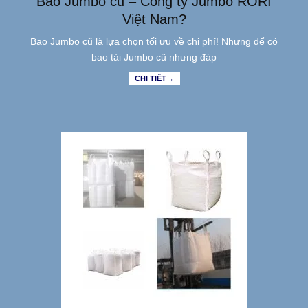
Bao Jumbo cũ – Công ty Jumbo RORI
Việt Nam?
Bao Jumbo cũ là lựa chọn tối ưu về chi phí! Nhưng để có
bao tải Jumbo cũ nhưng đáp
CHI TIẾT→