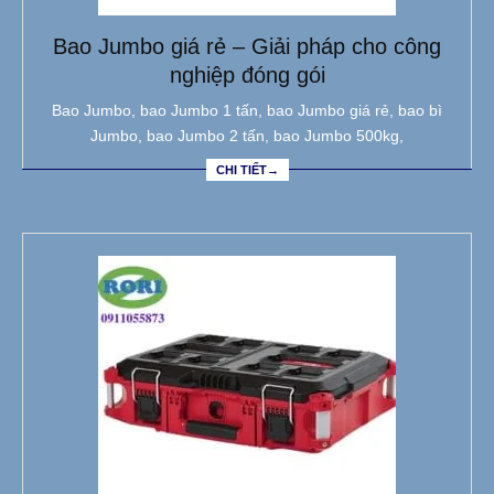
Bao Jumbo giá rẻ – Giải pháp cho công
nghiệp đóng gói
Bao Jumbo, bao Jumbo 1 tấn, bao Jumbo giá rẻ, bao bì
Jumbo, bao Jumbo 2 tấn, bao Jumbo 500kg,
CHI TIẾT→