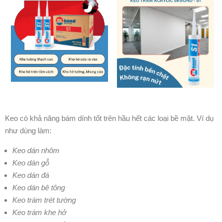
Keo có khả năng bám dính tốt trên hầu hết các loại bề mặt. Ví dụ
như dùng làm:
Keo dán nhôm
Keo dán gỗ
Keo dán đá
Keo dán bê tông
Keo trám trét tường
Keo trám khe hở