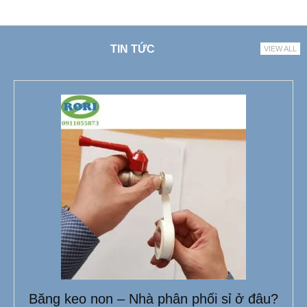
TIN TỨC
VIEW ALL
Băng keo non – Nhà phân phối sỉ ở đâu?