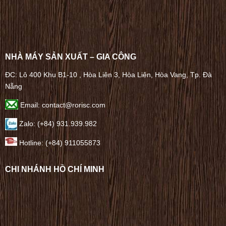
NHÀ MÁY SẢN XUẤT – GIA CÔNG
ĐC: Lô 400 Khu B1-10 , Hòa Liên 3, Hòa Liên, Hòa Vang, Tp. Đà
Nẵng
Email: contact@rorisc.com
Zalo: (+84) 931.939.982
Hotline: (+84) 911055873
CHI NHÁNH HỒ CHÍ MINH