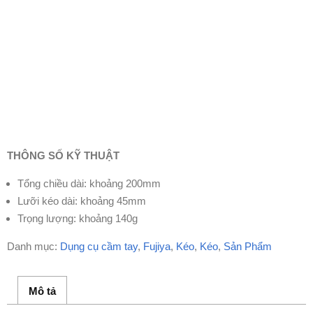
THÔNG SỐ KỸ THUẬT
Tổng chiều dài: khoảng 200mm
Lưỡi kéo dài: khoảng 45mm
Trọng lượng: khoảng 140g
Danh mục:
Dụng cụ cầm tay
,
Fujiya
,
Kéo
,
Kéo
,
Sản Phẩm
Mô tả