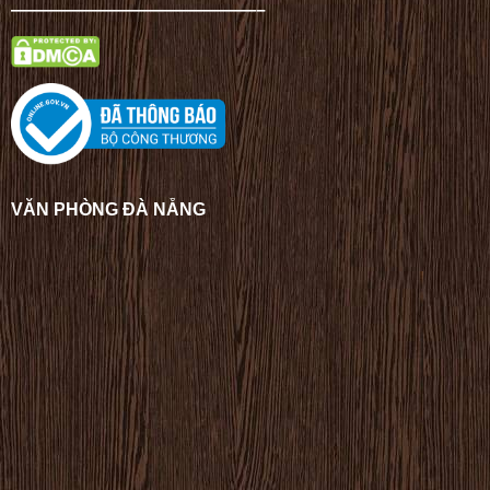
——————————————–
VĂN PHÒNG ĐÀ NẴNG