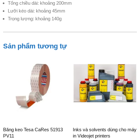
Tổng chiều dài: khoảng 200mm
Lưỡi kéo dài: khoảng 45mm
Trọng lượng: khoảng 140g
Sản phẩm tương tự
Băng keo Tesa CaRes 51913
Inks và solvents dùng cho máy
PV11
in Videojet printers