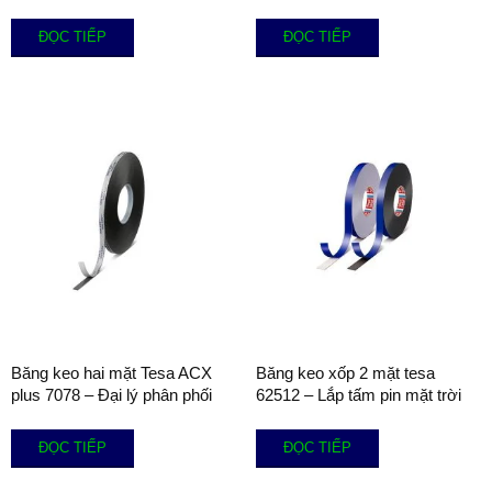
ĐỌC TIẾP
ĐỌC TIẾP
Băng keo hai mặt Tesa ACX
Băng keo xốp 2 mặt tesa
plus 7078 – Đại lý phân phối
62512 – Lắp tấm pin mặt trời
ĐỌC TIẾP
ĐỌC TIẾP