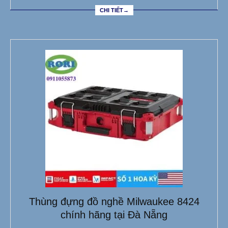
CHI TIẾT→
Thùng đựng đồ nghề Milwaukee 8424
chính hãng tại Đà Nẵng