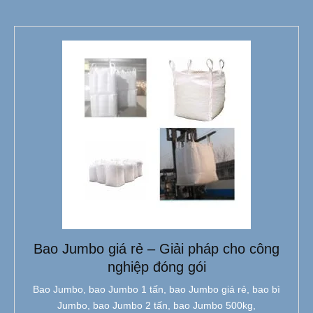
Bao Jumbo giá rẻ – Giải pháp cho công
nghiệp đóng gói
Bao Jumbo, bao Jumbo 1 tấn, bao Jumbo giá rẻ, bao bì
Jumbo, bao Jumbo 2 tấn, bao Jumbo 500kg,