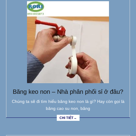
Băng keo non – Nhà phân phối sỉ ở đâu?
Chúng ta sẽ đi tìm hiểu băng keo non là gì? Hay còn gọi là
băng cao su non, băng
CHI TIẾT→