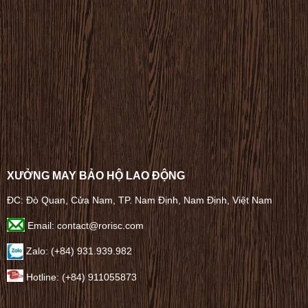
XƯỞNG MAY BẢO HỘ LAO ĐỘNG
ĐC: Đò Quan, Cửa Nam, TP. Nam Định, Nam Định, Việt Nam
Email: contact@rorisc.com
Zalo: (+84) 931.939.982
Hotline: (+84) 911055873