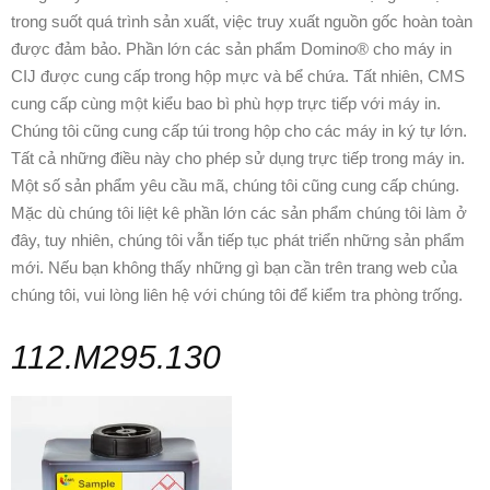
trong suốt quá trình sản xuất, việc truy xuất nguồn gốc hoàn toàn
được đảm bảo. Phần lớn các sản phẩm Domino® cho máy in
CIJ được cung cấp trong hộp mực và bể chứa. Tất nhiên, CMS
cung cấp cùng một kiểu bao bì phù hợp trực tiếp với máy in.
Chúng tôi cũng cung cấp túi trong hộp cho các máy in ký tự lớn.
Tất cả những điều này cho phép sử dụng trực tiếp trong máy in.
Một số sản phẩm yêu cầu mã, chúng tôi cũng cung cấp chúng.
Mặc dù chúng tôi liệt kê phần lớn các sản phẩm chúng tôi làm ở
đây, tuy nhiên, chúng tôi vẫn tiếp tục phát triển những sản phẩm
mới. Nếu bạn không thấy những gì bạn cần trên trang web của
chúng tôi, vui lòng liên hệ với chúng tôi để kiểm tra phòng trống.
112.M295.130