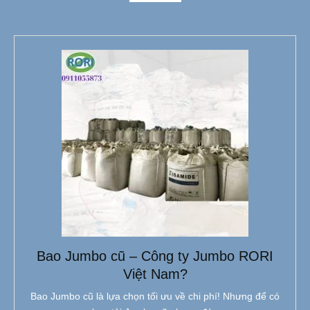
Bao Jumbo cũ – Công ty Jumbo RORI
Việt Nam?
Bao Jumbo cũ là lựa chọn tối ưu về chi phí! Nhưng để có