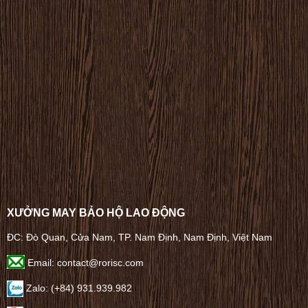
XƯỞNG MAY BẢO HỘ LAO ĐỘNG
ĐC: Đò Quan, Cửa Nam, TP. Nam Định, Nam Định, Việt Nam
Email: contact@rorisc.com
Zalo: (+84) 931.939.982