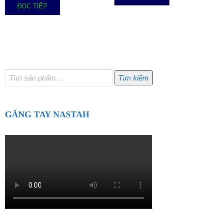
ĐỌC TIẾP
Tìm
Tìm kiếm
kiếm:
GĂNG TAY NASTAH