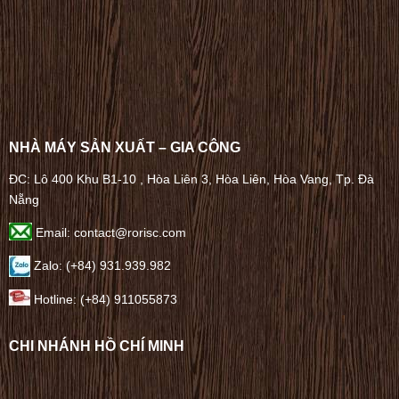
NHÀ MÁY SẢN XUẤT – GIA CÔNG
ĐC: Lô 400 Khu B1-10 , Hòa Liên 3, Hòa Liên, Hòa Vang, Tp. Đà
Nẵng
Email: contact@rorisc.com
Zalo: (+84) 931.939.982
Hotline: (+84) 911055873
CHI NHÁNH HỒ CHÍ MINH