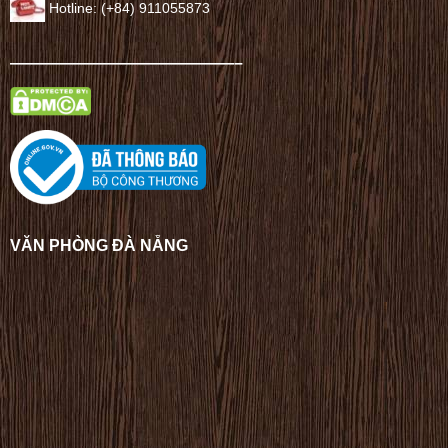
Hotline: (+84) 911055873
——————————————–
VĂN PHÒNG ĐÀ NẴNG