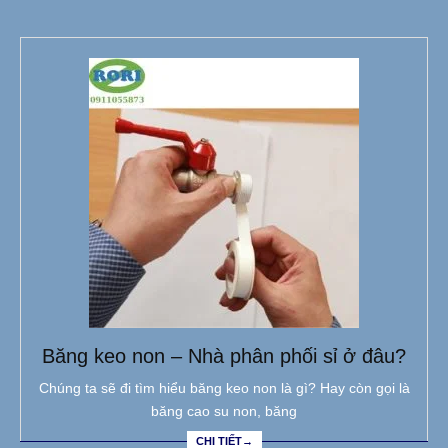
Băng keo non – Nhà phân phối sỉ ở đâu?
Chúng ta sẽ đi tìm hiểu băng keo non là gì? Hay còn gọi là
băng cao su non, băng
CHI TIẾT→