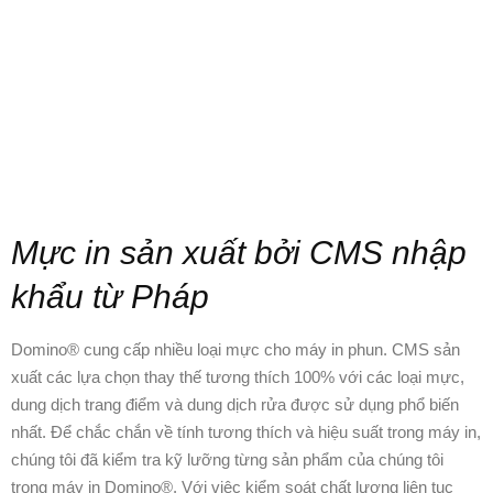
Mực in sản xuất bởi CMS nhập
khẩu từ Pháp
Domino® cung cấp nhiều loại mực cho máy in phun. CMS sản
xuất các lựa chọn thay thế tương thích 100% với các loại mực,
dung dịch trang điểm và dung dịch rửa được sử dụng phổ biến
nhất. Để chắc chắn về tính tương thích và hiệu suất trong máy in,
chúng tôi đã kiểm tra kỹ lưỡng từng sản phẩm của chúng tôi
trong máy in Domino®. Với việc kiểm soát chất lượng liên tục