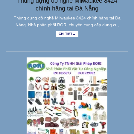
Thùng đựng đồ nghề Milwaukee 8424
chính hãng tại Đà Nẵng
Thùng đựng đồ nghề Milwaukee 8424 chính hãng tại Đà
Nẵng. Nhà phân phối RORI chuyên cung cấp dụng cụ,
CHI TIẾT→