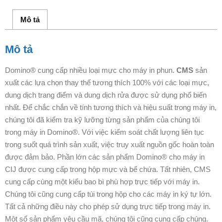
Mô tả
Mô tả
Domino® cung cấp nhiều loại mực cho máy in phun.
CMS
sản
xuất các lựa chọn thay thế tương thích 100% với các loại mực,
dung dịch trang điểm và dung dịch rửa được sử dụng phổ biến
nhất. Để chắc chắn về tính tương thích và hiệu suất trong máy in,
chúng tôi đã kiểm tra kỹ lưỡng từng sản phẩm của chúng tôi
trong máy in Domino®. Với việc kiểm soát chất lượng liên tục
trong suốt quá trình sản xuất, việc truy xuất nguồn gốc hoàn toàn
được đảm bảo. Phần lớn các sản phẩm Domino® cho máy in
CIJ được cung cấp trong hộp mực và bể chứa. Tất nhiên, CMS
cung cấp cùng một kiểu bao bì phù hợp trực tiếp với máy in.
Chúng tôi cũng cung cấp túi trong hộp cho các máy in ký tự lớn.
Tất cả những điều này cho phép sử dụng trực tiếp trong máy in.
Một số sản phẩm yêu cầu mã, chúng tôi cũng cung cấp chúng.