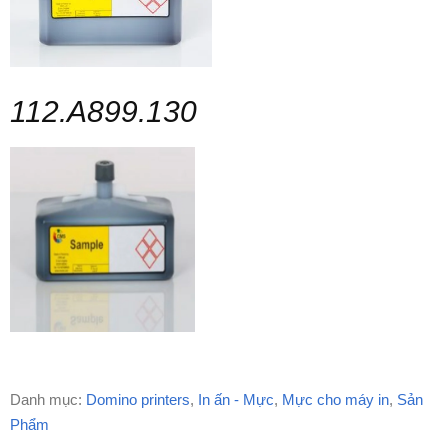
112.A899.130
Danh mục:
Domino printers
,
In ấn - Mực
,
Mực cho máy in
,
Sản
Phẩm