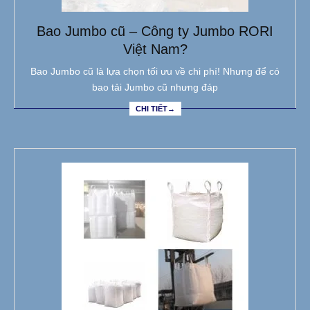
Bao Jumbo cũ – Công ty Jumbo RORI
Việt Nam?
Bao Jumbo cũ là lựa chọn tối ưu về chi phí! Nhưng để có
bao tải Jumbo cũ nhưng đáp
CHI TIẾT→