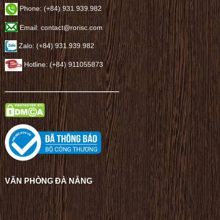
Phone: (+84) 931.939.982
Email: contact@rorisc.com
Zalo: (+84) 931.939.982
Hotline: (+84) 911055873
——————————————–
VĂN PHÒNG ĐÀ NẴNG