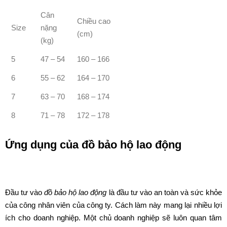
Cân
Chiều cao
Size
nặng
(cm)
(kg)
5
47 – 54
160 – 166
6
55 – 62
164 – 170
7
63 – 70
168 – 174
8
71 – 78
172 – 178
Ứng dụng của đồ bảo hộ lao động
Đầu tư vào
đồ bảo hộ lao động
là đầu tư vào an toàn và sức khỏe
của công nhân viên của công ty. Cách làm này mang lại nhiều lợi
ích cho doanh nghiệp. Một chủ doanh nghiệp sẽ luôn quan tâm