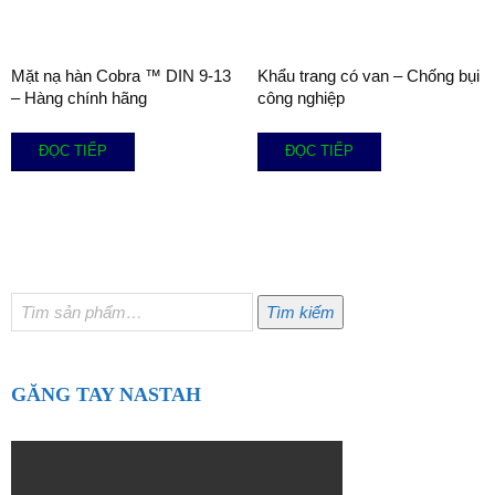
Mặt nạ hàn Cobra ™ DIN 9-13
Khẩu trang có van – Chống bụi
– Hàng chính hãng
công nghiệp
ĐỌC TIẾP
ĐỌC TIẾP
Tìm
Tìm kiếm
kiếm:
GĂNG TAY NASTAH