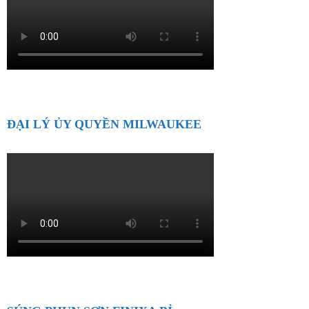
ĐẠI LÝ ỦY QUYỀN MILWAUKEE