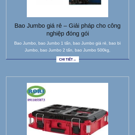
Bao Jumbo giá rẻ – Giải pháp cho công
nghiệp đóng gói
Bao Jumbo, bao Jumbo 1 tấn, bao Jumbo giá rẻ, bao bì
Jumbo, bao Jumbo 2 tấn, bao Jumbo 500kg,
CHI TIẾT→