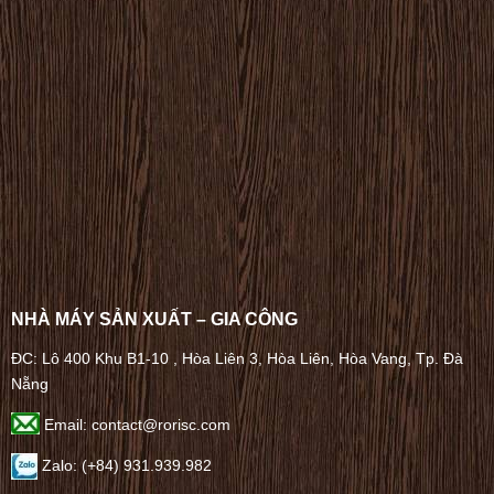
NHÀ MÁY SẢN XUẤT – GIA CÔNG
ĐC: Lô 400 Khu B1-10 , Hòa Liên 3, Hòa Liên, Hòa Vang, Tp. Đà
Nẵng
Email: contact@rorisc.com
Zalo: (+84) 931.939.982