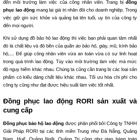
đến môi trường làm việc của công nhân viên. Trang bị
đồng
phục lao động
mang lại giá trị nhân đôi cho doanh nghiệp. Trong
việc giữ gìn sức khỏe và quảng bá tên tuổi, uy tín của công ty
đến mọi người.
Khi sử dụng đồ bảo hộ lao động thì việc bạn phải quan tâm nhất
đó là chất liệu và độ bền của
quần áo bảo hộ
, giày, mũ, kính bảo
hộ,… Để giúp công nhân viên vừa an toàn vừa có sự linh hoạt
trong quá trình lao động. Tùy vào môi trường làm việc mà mức
độ nguy hiểm khác nhau. Chúng ta cũng cần trang bị các loại sản
phẩm có kiểu dáng chất liệu khác nhau. Tối ưu hóa chi phí cho
công ty cũng như đạt được hiệu suất làm việc tốt nhất.
Đồng phục lao động RORI sản xuất và
cung cấp
Đồng phục bảo hộ lao động
được phân phối bởi
Công ty TNHH
Giải Pháp RORI
tại các tỉnh miền Trung như Đà Nẵng, Quảng
Nam, Huế, Quảng Ngãi, Quảng Trị cũng như giao hàng toàn