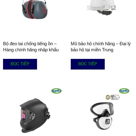
Bộ đeo tai chống tiếng ồn –
Mũ bảo hộ chính hãng – Đại lý
Hàng chính hãng nhập khẩu
bảo hộ tại miền Trung
ĐỌC TIẾP
ĐỌC TIẾP