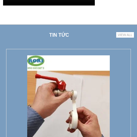
TIN TỨC
VIEW ALL