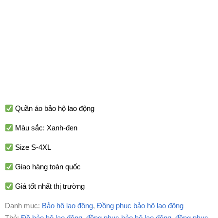
Quần áo bảo hộ lao động
Màu sắc: Xanh-đen
Size S-4XL
Giao hàng toàn quốc
Giá tốt nhất thị trường
Danh mục:
Bảo hộ lao động
,
Đồng phục bảo hộ lao động
Thẻ:
Đồ bảo hộ lao động
,
đồng phục bảo hộ lao động
,
đồng phục