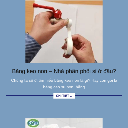
Băng keo non – Nhà phân phối sỉ ở đâu?
Chúng ta sẽ đi tìm hiểu băng keo non là gì? Hay còn gọi là
băng cao su non, băng
CHI TIẾT→