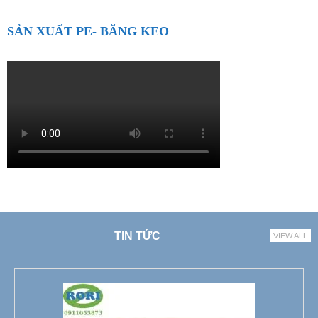
SẢN XUẤT PE- BĂNG KEO
TIN TỨC
VIEW ALL