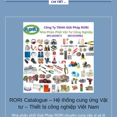
CHI TIẾT→
RORI Catalogue – Hệ thống cung ứng Vật
tư – Thiết bị công nghiệp Việt Nam
Nhà phân phối Giải Pháp RORI chuyên cung cấp sỉ và lẻ