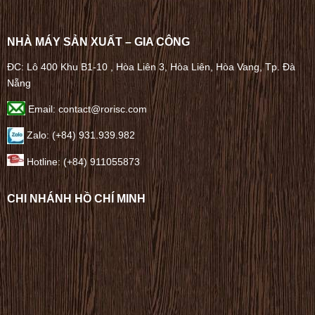
NHÀ MÁY SẢN XUẤT – GIA CÔNG
ĐC: Lô 400 Khu B1-10 , Hòa Liên 3, Hòa Liên, Hòa Vang, Tp. Đà
Nẵng
Email: contact@rorisc.com
Zalo: (+84) 931.939.982
Hotline: (+84) 911055873
CHI NHÁNH HỒ CHÍ MINH