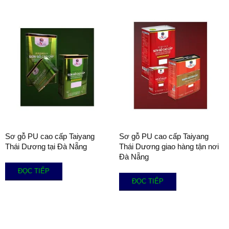
Sơ gỗ PU cao cấp Taiyang
Sơ gỗ PU cao cấp Taiyang
Thái Dương tại Đà Nẵng
Thái Dương giao hàng tận nơi
Đà Nẵng
ĐỌC TIẾP
ĐỌC TIẾP