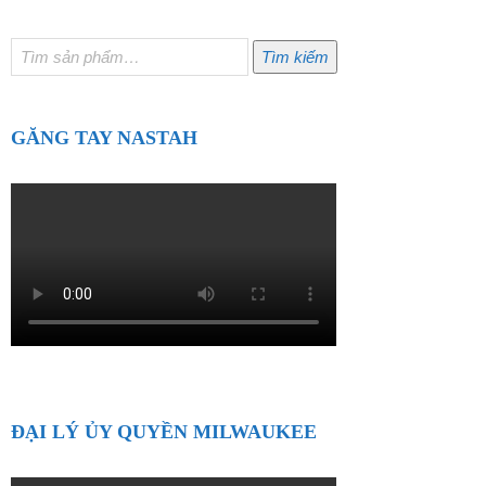
Tìm
Tìm kiếm
kiếm:
GĂNG TAY NASTAH
ĐẠI LÝ ỦY QUYỀN MILWAUKEE