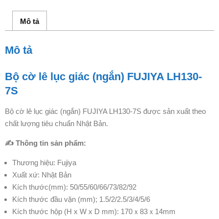
Mô tả
Mô tả
Bộ cờ lê lục giác (ngắn) FUJIYA LH130-
7S
Bộ cờ lê lục giác (ngắn) FUJIYA LH130-7S được sản xuất theo
chất lượng tiêu chuẩn Nhật Bản.
✍ Thông tin sản phẩm:
Thương hiệu: Fujiya
Xuất xứ: Nhật Bản
Kích thước(mm): 50/55/60/66/73/82/92
Kích thước đầu vặn (mm); 1.5/2/2.5/3/4/5/6
Kích thước hộp (H x W x D mm): 170ｘ83ｘ14mm