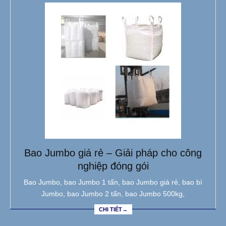
Bao Jumbo giá rẻ – Giải pháp cho công
nghiệp đóng gói
Bao Jumbo, bao Jumbo 1 tấn, bao Jumbo giá rẻ, bao bì
Jumbo, bao Jumbo 2 tấn, bao Jumbo 500kg,
CHI TIẾT→