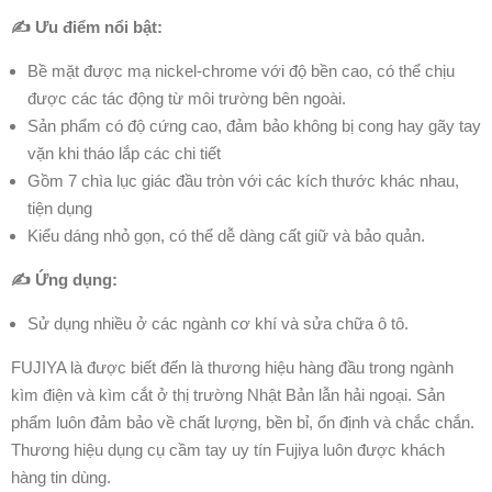
✍ Ưu điểm nổi bật:
Bề mặt được mạ nickel-chrome với độ bền cao, có thể chịu
được các tác động từ môi trường bên ngoài.
Sản phẩm có độ cứng cao, đảm bảo không bị cong hay gãy tay
vặn khi tháo lắp các chi tiết
Gồm 7 chìa lục giác đầu tròn với các kích thước khác nhau,
tiện dụng
Kiểu dáng nhỏ gọn, có thể dễ dàng cất giữ và bảo quản.
✍ Ứng dụng:
Sử dụng nhiều ở các ngành cơ khí và sửa chữa ô tô.
FUJIYA là được biết đến là thương hiệu hàng đầu trong ngành
kìm điện và kìm cắt ở thị trường Nhật Bản lẫn hải ngoại. Sản
phẩm luôn đảm bảo về chất lượng, bền bỉ, ổn định và chắc chắn.
Thương hiệu dụng cụ cầm tay uy tín Fujiya luôn được khách
hàng tin dùng.