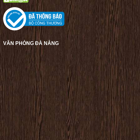
VĂN PHÒNG ĐÀ NẴNG