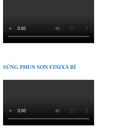
SÚNG PHUN SƠN FINIXA BỈ