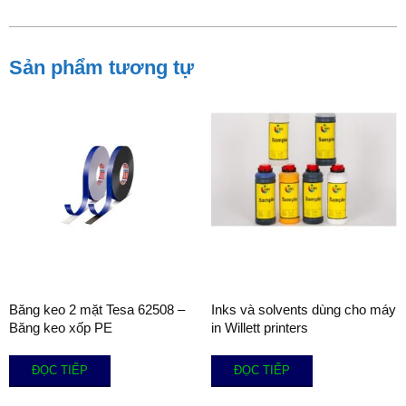
Sản phẩm tương tự
Băng keo 2 mặt Tesa 62508 –
Inks và solvents dùng cho máy
Băng keo xốp PE
in Willett printers
ĐỌC TIẾP
ĐỌC TIẾP