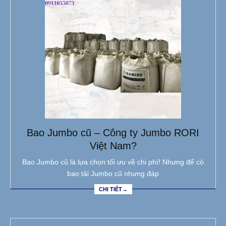
Bao Jumbo cũ – Công ty Jumbo RORI
Việt Nam?
Bao Jumbo cũ là lựa chọn tối ưu về chi phí! Nhưng để có
bao tải Jumbo cũ nhưng đáp
CHI TIẾT→