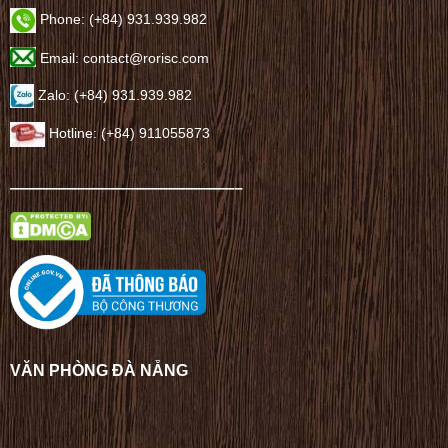
Phone: (+84) 931.939.982
Email: contact@rorisc.com
Zalo: (+84) 931.939.982
Hotline: (+84) 911055873
——————————————–
VĂN PHÒNG ĐÀ NẴNG