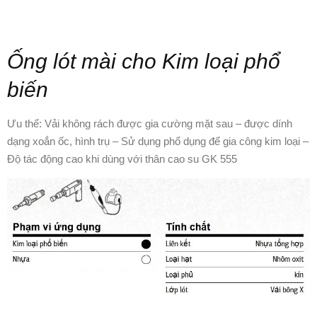
Ống lót mài cho Kim loại phổ
biến
Ưu thế: Vải không rách được gia cường mặt sau – được dính
dạng xoắn ốc, hình trụ – Sử dụng phổ dụng để gia công kim loại –
Độ tác động cao khi dùng với thân cao su GK 555