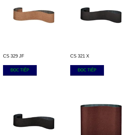
CS 329 JF
CS 321 X
ĐỌC TIẾP
ĐỌC TIẾP