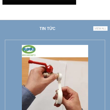
TIN TỨC
VIEW ALL