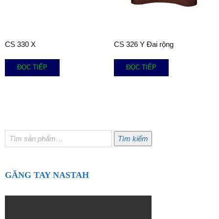
CS 330 X
CS 326 Y Đai rộng
ĐỌC TIẾP
ĐỌC TIẾP
Tìm
Tìm kiếm
kiếm:
GĂNG TAY NASTAH