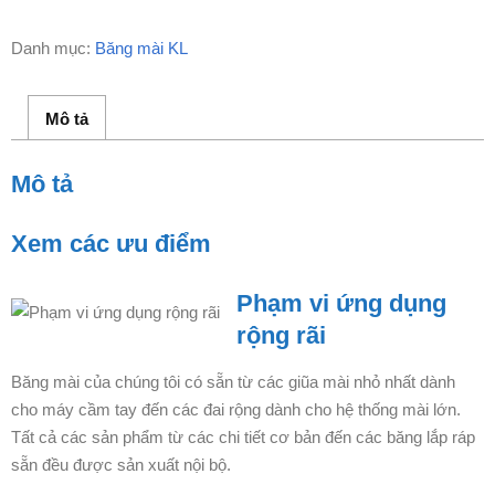
Danh mục:
Băng mài KL
Mô tả
Mô tả
Xem các ưu điểm
Phạm vi ứng dụng
rộng rãi
Băng mài của chúng tôi có sẵn từ các giũa mài nhỏ nhất dành
cho máy cầm tay đến các đai rộng dành cho hệ thống mài lớn.
Tất cả các sản phẩm từ các chi tiết cơ bản đến các băng lắp ráp
sẵn đều được sản xuất nội bộ.