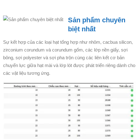
Sản phẩm chuyên
biệt nhất
Sự kết hợp của các loại hạt tổng hợp như nhôm, cacbua silicon,
zirconium corundum và corundum gốm, các lớp nền giấy, sợi
bông, sợi polyester và sợi pha trộn cùng các liên kết cơ bản
chuyển lực giữa hạt mài và lớp lót được phát triển riêng dành cho
các vật liệu tương ứng.