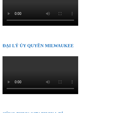
ĐẠI LÝ ỦY QUYỀN MILWAUKEE