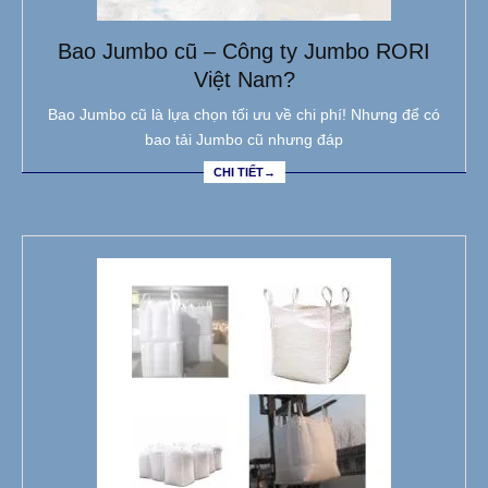
Bao Jumbo cũ – Công ty Jumbo RORI
Việt Nam?
Bao Jumbo cũ là lựa chọn tối ưu về chi phí! Nhưng để có
bao tải Jumbo cũ nhưng đáp
CHI TIẾT→