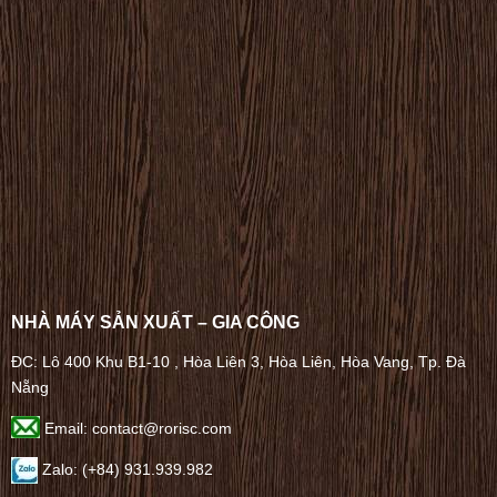
NHÀ MÁY SẢN XUẤT – GIA CÔNG
ĐC: Lô 400 Khu B1-10 , Hòa Liên 3, Hòa Liên, Hòa Vang, Tp. Đà
Nẵng
Email: contact@rorisc.com
Zalo: (+84) 931.939.982