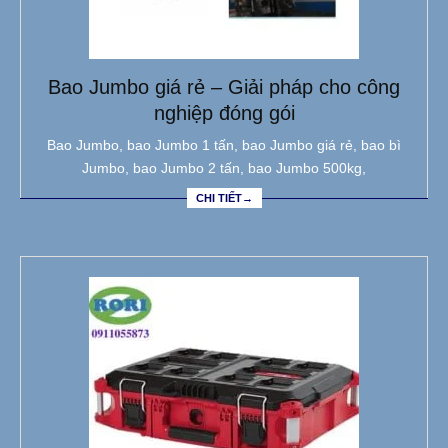
Bao Jumbo giá rẻ – Giải pháp cho công
nghiệp đóng gói
Bao Jumbo, bao Jumbo 1 tấn, bao Jumbo giá rẻ, bao bì
Jumbo, bao Jumbo 2 tấn, bao Jumbo 500kg,
CHI TIẾT→