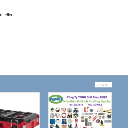
 teflon
VIEW ALL