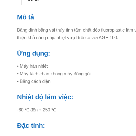
Mô tả
Băng dính bằng vải thủy tinh tẩm chất dẻo fluoroplastic làm
thiện khả năng chịu nhiệt vượt trội so với AGF-100.
Ứng dụng:
• Máy hàn nhiệt
• Máy tách chân không máy đóng gói
• Băng cách điện
Nhiệt độ lám việc:
-60 ℃ đến + 250 ℃
Đặc tính: