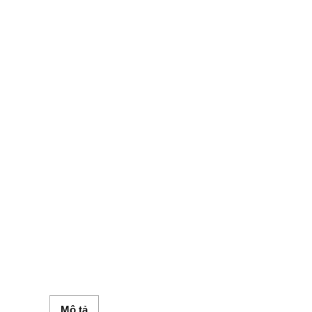
Mô tả