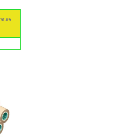
ature