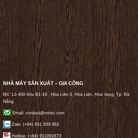
NHÀ MÁY SẢN XUẤT – GIA CÔNG
ĐC: Lô 400 Khu B1-10 , Hòa Liên 3, Hòa Liên, Hòa Vang, Tp. Đà
Nẵng
Email: contact@rorisc.com
Zalo: (+84) 931.939.982
Hotline: (+84) 911055873