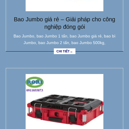
Bao Jumbo giá rẻ – Giải pháp cho công
nghiệp đóng gói
Bao Jumbo, bao Jumbo 1 tấn, bao Jumbo giá rẻ, bao bì
Jumbo, bao Jumbo 2 tấn, bao Jumbo 500kg,
CHI TIẾT→