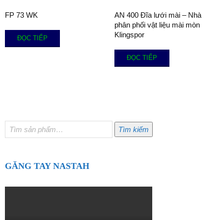
FP 73 WK
AN 400 Đĩa lưới mài – Nhà
phân phối vật liệu mài mòn
Klingspor
ĐỌC TIẾP
ĐỌC TIẾP
Tìm
Tìm kiếm
kiếm:
GĂNG TAY NASTAH