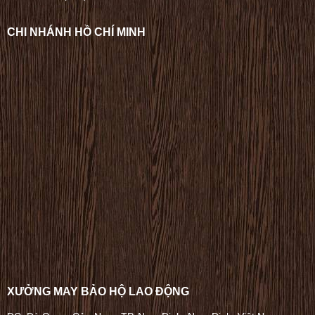
CHI NHÁNH HỒ CHÍ MINH
XƯỞNG MAY BẢO HỘ LAO ĐỘNG