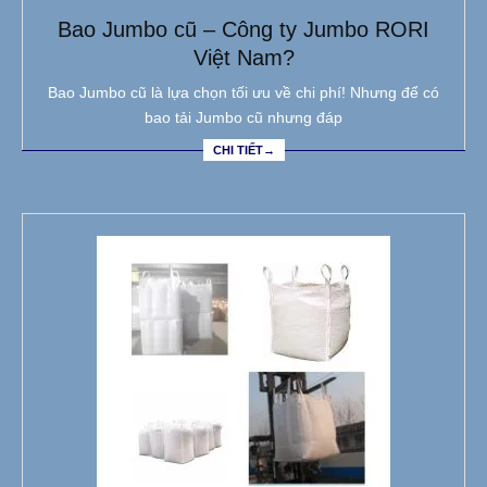
Bao Jumbo cũ – Công ty Jumbo RORI
Việt Nam?
Bao Jumbo cũ là lựa chọn tối ưu về chi phí! Nhưng để có
bao tải Jumbo cũ nhưng đáp
CHI TIẾT→