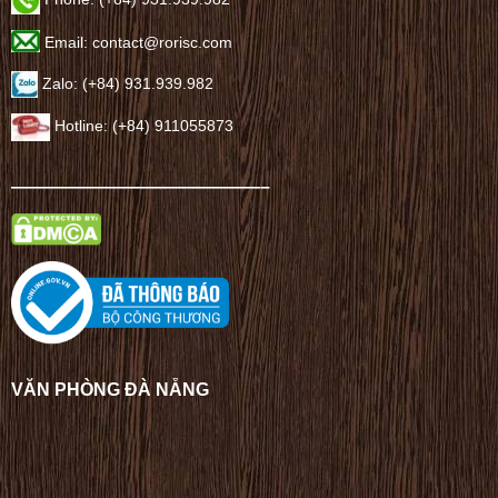
Email: contact@rorisc.com
Zalo: (+84) 931.939.982
Hotline: (+84) 911055873
——————————————–
VĂN PHÒNG ĐÀ NẴNG