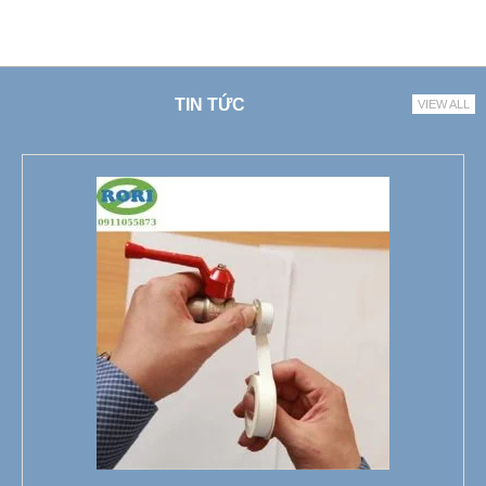
TIN TỨC
VIEW ALL