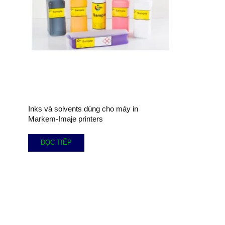
Inks và solvents dùng cho máy in
Markem-Imaje printers
ĐỌC TIẾP