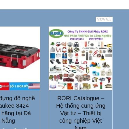
VIEW ALL
đựng đồ nghề
RORI Catalogue –
aukee 8424
Hệ thống cung ứng
 hãng tại Đà
Vật tư – Thiết bị
Nẵng
công nghiệp Việt
Nam