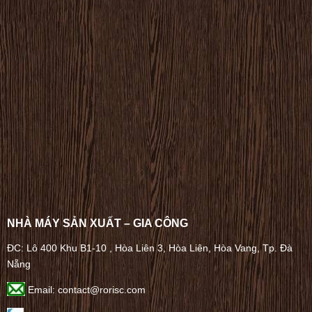
NHÀ MÁY SẢN XUẤT – GIA CÔNG
ĐC: Lô 400 Khu B1-10 , Hòa Liên 3, Hòa Liên, Hòa Vang, Tp. Đà
Nẵng
Email: contact@rorisc.com