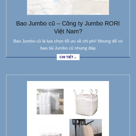
Bao Jumbo cũ – Công ty Jumbo RORI
Việt Nam?
Bao Jumbo cũ là lựa chọn tối ưu về chi phí! Nhưng để có
bao tải Jumbo cũ nhưng đáp
CHI TIẾT→