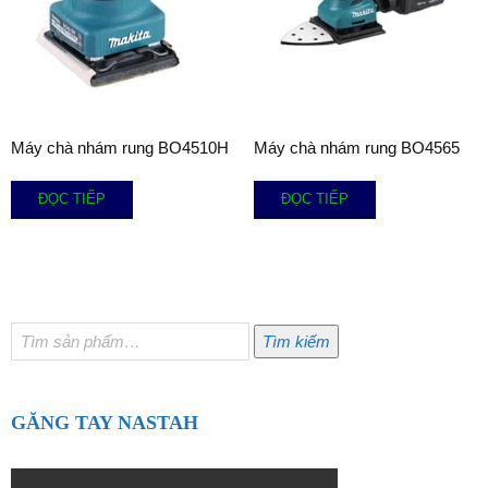
Máy chà nhám rung BO4510H
Máy chà nhám rung BO4565
ĐỌC TIẾP
ĐỌC TIẾP
Tìm
Tìm kiếm
kiếm:
GĂNG TAY NASTAH