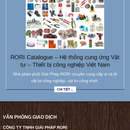
RORI Catalogue – Hệ thống cung ứng Vật
tư – Thiết bị công nghiệp Việt Nam
Nhà phân phối Giải Pháp RORI chuyên cung cấp sỉ và lẻ
vật tư công nghiệp, vật tư công trình.
CHI TIẾT→
VĂN PHÒNG GIAO DỊCH
CÔNG TY TNHH GIẢI PHÁP RORI