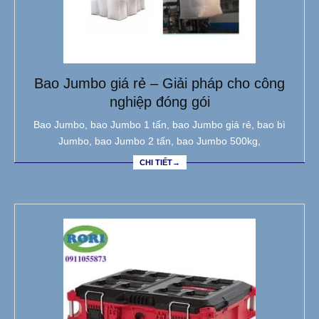
Bao Jumbo giá rẻ – Giải pháp cho công
nghiệp đóng gói
Bao Jumbo, bao Jumbo 1 tấn, bao Jumbo giá rẻ, bao bì
Jumbo, bao Jumbo 2 tấn, bao Jumbo 500kg,
CHI TIẾT→