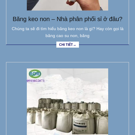
Băng keo non – Nhà phân phối sỉ ở đâu?
Chúng ta sẽ đi tìm hiểu băng keo non là gì? Hay còn gọi là
băng cao su non, băng
CHI TIẾT→