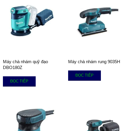
Máy chà nhám quỹ đạo
Máy chà nhám rung 9035H
DBO180Z
ĐỌC TIẾP
ĐỌC TIẾP