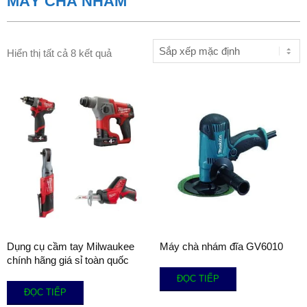
MÁY CHÀ NHÁM
Hiển thị tất cả 8 kết quả
Dụng cụ cầm tay Milwaukee
Máy chà nhám đĩa GV6010
chính hãng giá sỉ toàn quốc
ĐỌC TIẾP
ĐỌC TIẾP