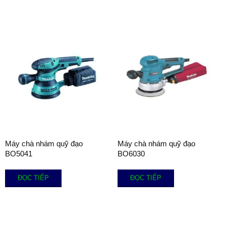
Máy chà nhám quỹ đạo
Máy chà nhám quỹ đạo
BO5041
BO6030
ĐỌC TIẾP
ĐỌC TIẾP