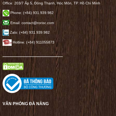
Office: 203/7 Ấp 5, Đông Thạnh, Hóc Môn, TP. Hồ Chí Minh
Phone: (+84) 931.939.982
Email: contact@rorisc.com
Zalo: (+84) 931.939.982
Hotline: (+84) 911055873
——————————————–
VĂN PHÒNG ĐÀ NẴNG