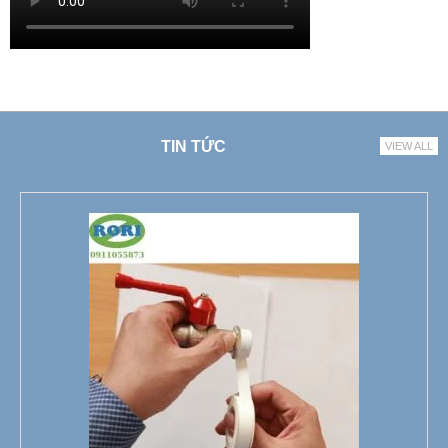
TIN TỨC
VIEW ALL