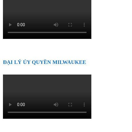
ĐẠI LÝ ỦY QUYỀN MILWAUKEE