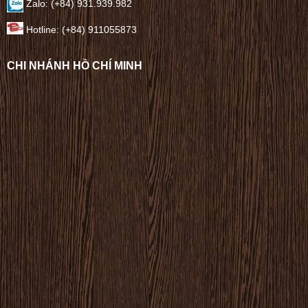
Zalo: (+84) 931.939.982
Hotline: (+84) 911055873
CHI NHÁNH HỒ CHÍ MINH