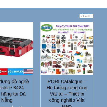
VIEW ALL
đựng đồ nghề
RORI Catalogue –
aukee 8424
Hệ thống cung ứng
 hãng tại Đà
Vật tư – Thiết bị
Nẵng
công nghiệp Việt
Nam