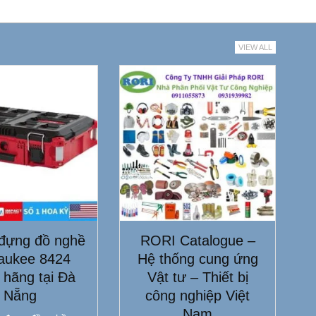
VIEW ALL
đựng đồ nghề
RORI Catalogue –
aukee 8424
Hệ thống cung ứng
 hãng tại Đà
Vật tư – Thiết bị
Nẵng
công nghiệp Việt
Nam