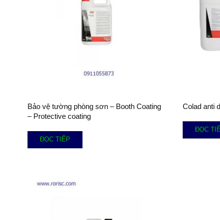
Bảo vệ tường phòng sơn – Booth Coating
Colad anti 
– Protective coating
ĐỌC TI
ĐỌC TIẾP