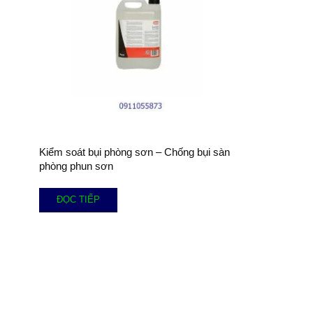
Kiểm soát bụi phòng sơn – Chống bụi sàn
phòng phun sơn
ĐỌC TIẾP