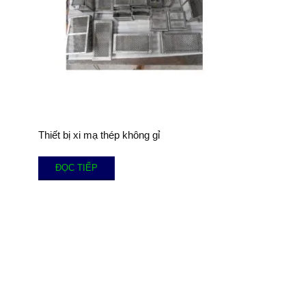
Thiết bị xi mạ thép không gỉ
ĐỌC TIẾP