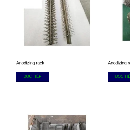
Anodizing rack
Anodizing r
ĐỌC TIẾP
ĐỌC TI