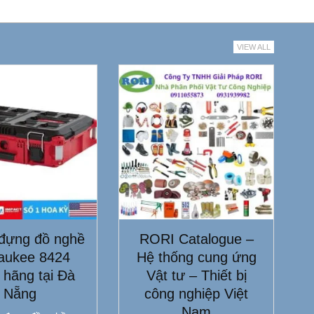
VIEW ALL
đựng đồ nghề
RORI Catalogue –
aukee 8424
Hệ thống cung ứng
 hãng tại Đà
Vật tư – Thiết bị
Nẵng
công nghiệp Việt
Nam