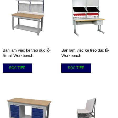
Bàn làm việc kệ treo đục lỗ-
Bàn làm việc kệ treo đục lỗ-
Small Workbench
Workbench
ĐỌC TIẾP
ĐỌC TIẾP