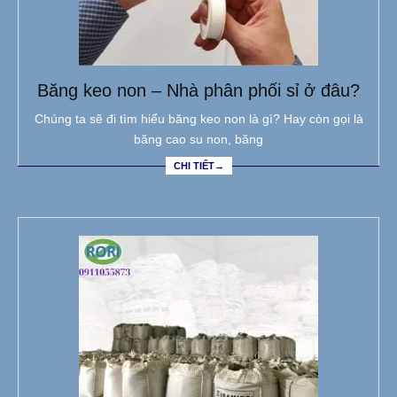
Băng keo non – Nhà phân phối sỉ ở đâu?
Chúng ta sẽ đi tìm hiểu băng keo non là gì? Hay còn gọi là
băng cao su non, băng
CHI TIẾT→