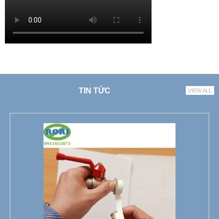
TIN TỨC
VIEW ALL