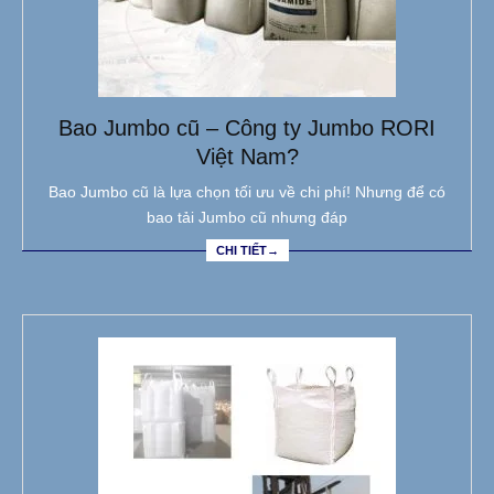
Bao Jumbo cũ – Công ty Jumbo RORI
Việt Nam?
Bao Jumbo cũ là lựa chọn tối ưu về chi phí! Nhưng để có
bao tải Jumbo cũ nhưng đáp
CHI TIẾT→