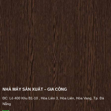
NHÀ MÁY SẢN XUẤT – GIA CÔNG
ĐC: Lô 400 Khu B1-10 , Hòa Liên 3, Hòa Liên, Hòa Vang, Tp. Đà
Nẵng