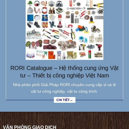
RORI Catalogue – Hệ thống cung ứng Vật
tư – Thiết bị công nghiệp Việt Nam
Nhà phân phối Giải Pháp RORI chuyên cung cấp sỉ và lẻ
vật tư công nghiệp, vật tư công trình.
CHI TIẾT→
VĂN PHÒNG GIAO DỊCH