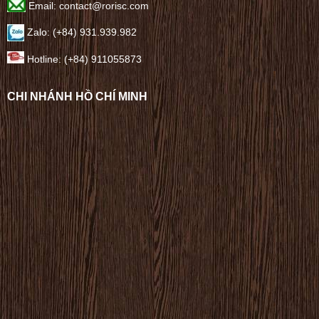
Email: contact@rorisc.com
Zalo: (+84) 931.939.982
Hotline: (+84) 911055873
CHI NHÁNH HỒ CHÍ MINH