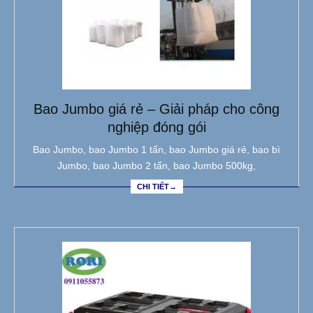
Bao Jumbo giá rẻ – Giải pháp cho công
nghiệp đóng gói
Bao Jumbo, bao Jumbo 1 tấn, bao Jumbo giá rẻ, bao bì
Jumbo, bao Jumbo 2 tấn, bao Jumbo 500kg,
CHI TIẾT→