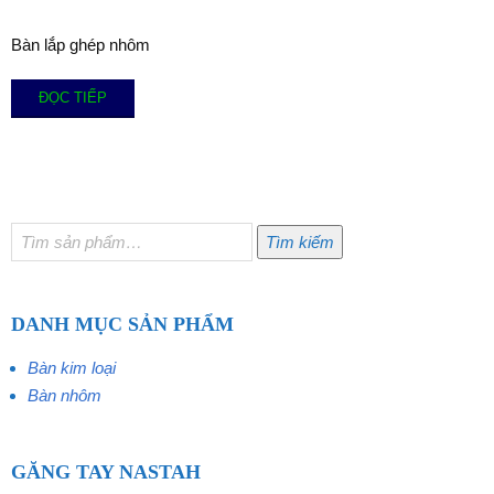
Bàn lắp ghép nhôm
ĐỌC TIẾP
Tìm
Tìm kiếm
kiếm:
DANH MỤC SẢN PHẨM
Bàn kim loại
Bàn nhôm
GĂNG TAY NASTAH