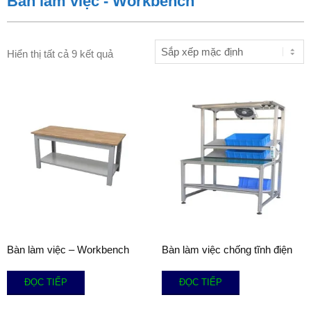
Bàn làm việc - Workbench
Hiển thị tất cả 9 kết quả
Bàn làm việc – Workbench
Bàn làm việc chống tĩnh điện
ĐỌC TIẾP
ĐỌC TIẾP