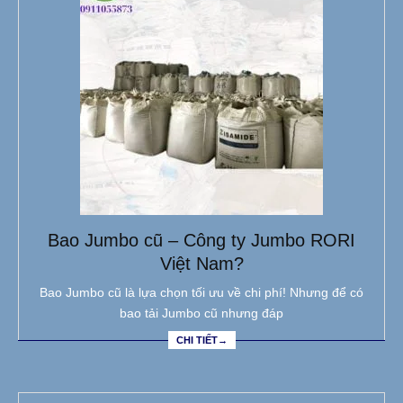
Bao Jumbo cũ – Công ty Jumbo RORI
Việt Nam?
Bao Jumbo cũ là lựa chọn tối ưu về chi phí! Nhưng để có
bao tải Jumbo cũ nhưng đáp
CHI TIẾT→