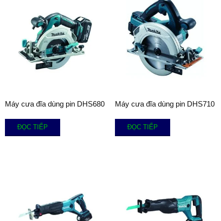
Máy cưa đĩa dùng pin DHS680
Máy cưa đĩa dùng pin DHS710
ĐỌC TIẾP
ĐỌC TIẾP