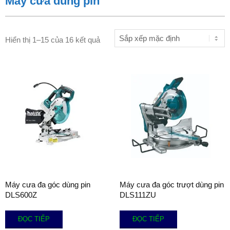
Máy cưa dùng pin
Hiển thị 1–15 của 16 kết quả
Máy cưa đa góc dùng pin
Máy cưa đa góc trượt dùng pin
DLS600Z
DLS111ZU
ĐỌC TIẾP
ĐỌC TIẾP