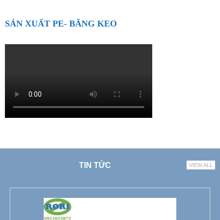
SẢN XUẤT PE- BĂNG KEO
TIN TỨC
VIEW ALL