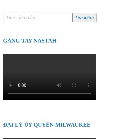
Tìm
Tìm kiếm
kiếm:
GĂNG TAY NASTAH
ĐẠI LÝ ỦY QUYỀN MILWAUKEE