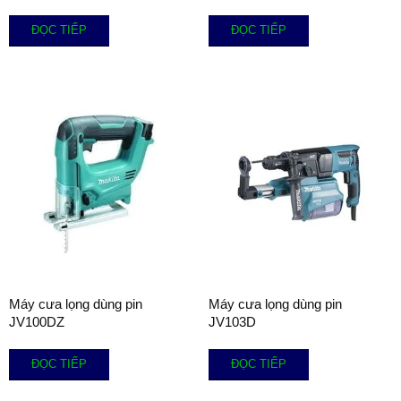
ĐỌC TIẾP
ĐỌC TIẾP
Máy cưa lọng dùng pin
Máy cưa lọng dùng pin
JV100DZ
JV103D
ĐỌC TIẾP
ĐỌC TIẾP