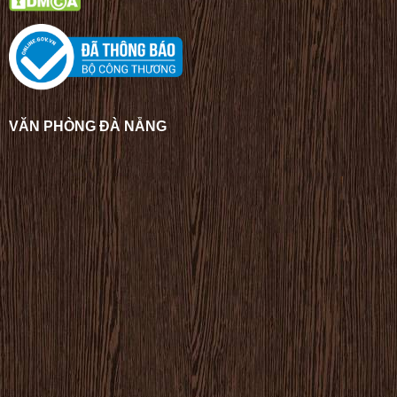
VĂN PHÒNG ĐÀ NẴNG