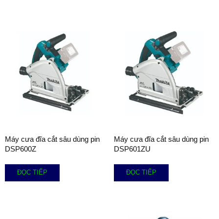
Máy cưa đĩa cắt sâu dùng pin
Máy cưa đĩa cắt sâu dùng pin
DSP600Z
DSP601ZU
ĐỌC TIẾP
ĐỌC TIẾP