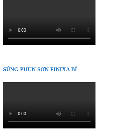
SÚNG PHUN SƠN FINIXA BỈ