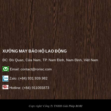
XƯỞNG MAY BẢO HỘ LAO ĐỘNG
ĐC: Đò Quan, Cửa Nam, TP. Nam Định, Nam Định, Việt Nam
Email: contact@rorisc.com
Zalo: (+84) 931.939.982
Hotline: (+84) 911055873
Copy right! Công Ty TNHH Giải Pháp RORI