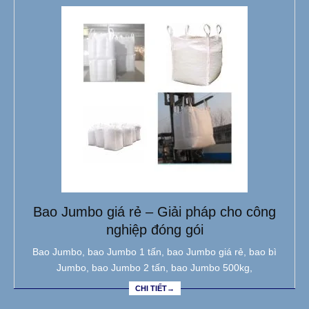
Bao Jumbo giá rẻ – Giải pháp cho công
nghiệp đóng gói
Bao Jumbo, bao Jumbo 1 tấn, bao Jumbo giá rẻ, bao bì
Jumbo, bao Jumbo 2 tấn, bao Jumbo 500kg,
CHI TIẾT→