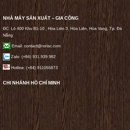
NHÀ MÁY SẢN XUẤT – GIA CÔNG
ĐC: Lô 400 Khu B1-10 , Hòa Liên 3, Hòa Liên, Hòa Vang, Tp. Đà
Nẵng
Email: contact@rorisc.com
Zalo: (+84) 931.939.982
Hotline: (+84) 911055873
CHI NHÁNH HỒ CHÍ MINH