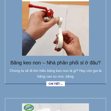
Băng keo non – Nhà phân phối sỉ ở đâu?
Chúng ta sẽ đi tìm hiểu băng keo non là gì? Hay còn gọi là
băng cao su non, băng
CHI TIẾT→