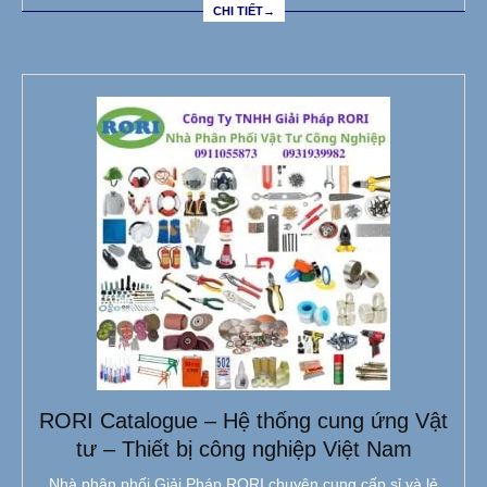
CHI TIẾT→
RORI Catalogue – Hệ thống cung ứng Vật
tư – Thiết bị công nghiệp Việt Nam
Nhà phân phối Giải Pháp RORI chuyên cung cấp sỉ và lẻ