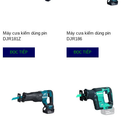
Máy cưa kiếm dùng pin
Máy cưa kiếm dùng pin
DJR181Z
DJR186
ĐỌC TIẾP
ĐỌC TIẾP