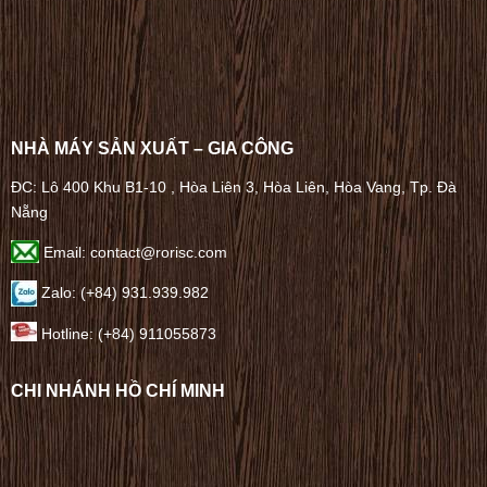
NHÀ MÁY SẢN XUẤT – GIA CÔNG
ĐC: Lô 400 Khu B1-10 , Hòa Liên 3, Hòa Liên, Hòa Vang, Tp. Đà
Nẵng
Email: contact@rorisc.com
Zalo: (+84) 931.939.982
Hotline: (+84) 911055873
CHI NHÁNH HỒ CHÍ MINH