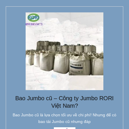
Bao Jumbo cũ – Công ty Jumbo RORI
Việt Nam?
Bao Jumbo cũ là lựa chọn tối ưu về chi phí! Nhưng để có
bao tải Jumbo cũ nhưng đáp