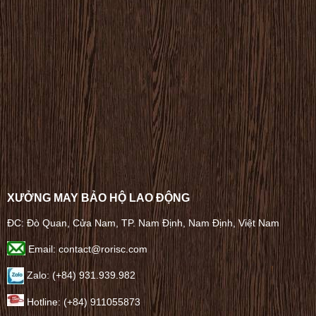
XƯỞNG MAY BẢO HỘ LAO ĐỘNG
ĐC: Đò Quan, Cửa Nam, TP. Nam Định, Nam Định, Việt Nam
Email: contact@rorisc.com
Zalo: (+84) 931.939.982
Hotline: (+84) 911055873