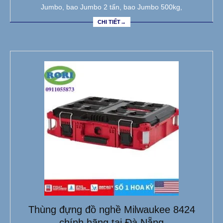
Jumbo, bao Jumbo 2 tấn, bao Jumbo 500kg,
CHI TIẾT→
Thùng đựng đồ nghề Milwaukee 8424
chính hãng tại Đà Nẵng