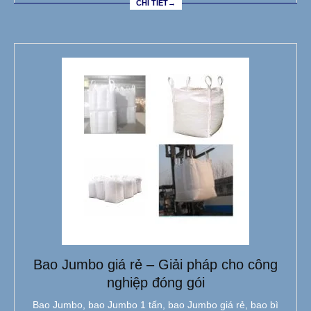
CHI TIẾT→
Bao Jumbo giá rẻ – Giải pháp cho công
nghiệp đóng gói
Bao Jumbo, bao Jumbo 1 tấn, bao Jumbo giá rẻ, bao bì