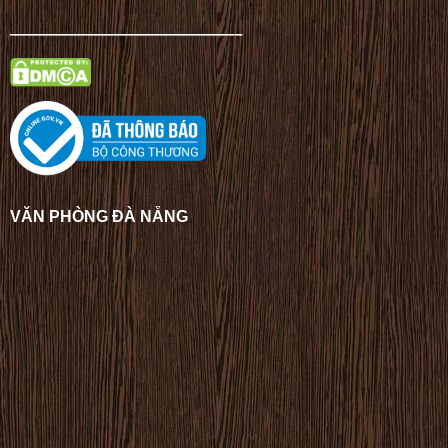
——————————————–
VĂN PHÒNG ĐÀ NẴNG