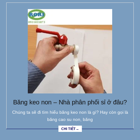
Băng keo non – Nhà phân phối sỉ ở đâu?
Chúng ta sẽ đi tìm hiểu băng keo non là gì? Hay còn gọi là
băng cao su non, băng
CHI TIẾT→