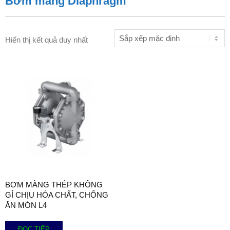
Bơm màng Diaphragm
Hiển thị kết quả duy nhất
BƠM MÀNG THÉP KHÔNG
GỈ CHỊU HÓA CHẤT, CHỐNG
ĂN MÒN L4
ĐỌC TIẾP