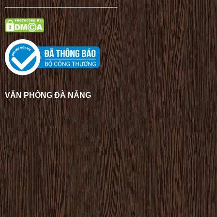
——————————————–
VĂN PHÒNG ĐÀ NẴNG