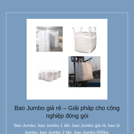
Bao Jumbo giá rẻ – Giải pháp cho công
nghiệp đóng gói
Bao Jumbo, bao Jumbo 1 tấn, bao Jumbo giá rẻ, bao bì
Jumbo, bao Jumbo 2 tấn, bao Jumbo 500kg,