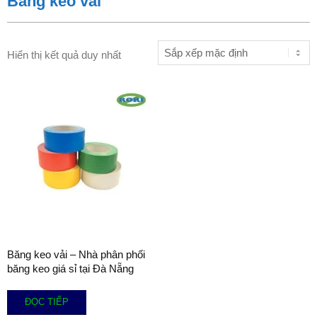
Băng keo vải
Hiển thị kết quả duy nhất
Băng keo vải – Nhà phân phối
băng keo giá sỉ tại Đà Nẵng
ĐỌC TIẾP