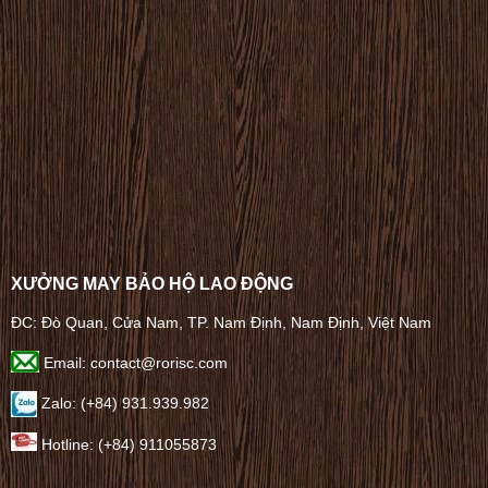
XƯỞNG MAY BẢO HỘ LAO ĐỘNG
ĐC: Đò Quan, Cửa Nam, TP. Nam Định, Nam Định, Việt Nam
Email: contact@rorisc.com
Zalo: (+84) 931.939.982
Hotline: (+84) 911055873