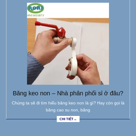
Băng keo non – Nhà phân phối sỉ ở đâu?
Chúng ta sẽ đi tìm hiểu băng keo non là gì? Hay còn gọi là
băng cao su non, băng
CHI TIẾT→