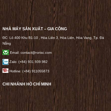
NHÀ MÁY SẢN XUẤT – GIA CÔNG
ĐC: Lô 400 Khu B1-10 , Hòa Liên 3, Hòa Liên, Hòa Vang, Tp. Đà
Nẵng
Email: contact@rorisc.com
Zalo: (+84) 931.939.982
Hotline: (+84) 911055873
CHI NHÁNH HỒ CHÍ MINH