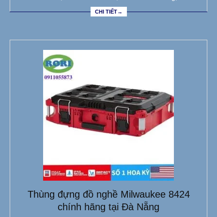
CHI TIẾT→
Thùng đựng đồ nghề Milwaukee 8424
chính hãng tại Đà Nẵng