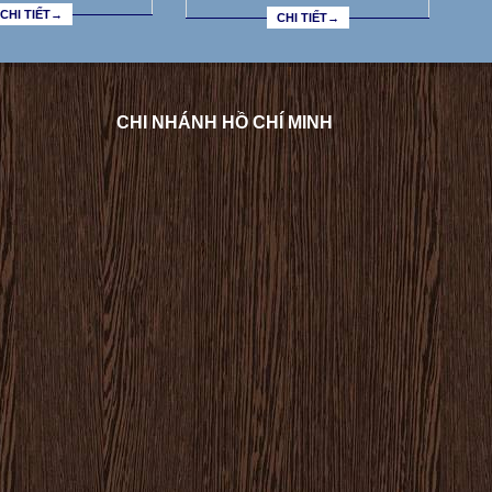
CHI TIẾT→
CHI TIẾT→
CHI NHÁNH HỒ CHÍ MINH