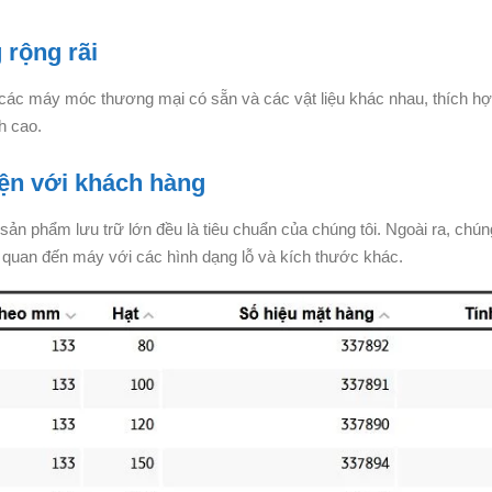
 rộng rãi
 các máy móc thương mại có sẵn và các vật liệu khác nhau, thích hợ
h cao.
iện với khách hàng
n phẩm lưu trữ lớn đều là tiêu chuẩn của chúng tôi. Ngoài ra, chúng
iên quan đến máy với các hình dạng lỗ và kích thước khác.