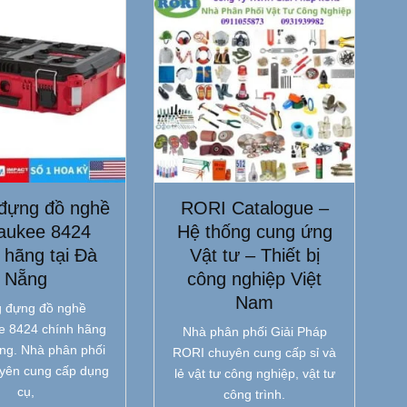
đựng đồ nghề
RORI Catalogue –
aukee 8424
Hệ thống cung ứng
 hãng tại Đà
Vật tư – Thiết bị
Nẵng
công nghiệp Việt
Nam
 đựng đồ nghề
e 8424 chính hãng
Nhà phân phối Giải Pháp
ẵng. Nhà phân phối
RORI chuyên cung cấp sỉ và
yên cung cấp dụng
lẻ vật tư công nghiệp, vật tư
cụ,
công trình.