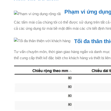
Phạm vi ứng dụng
Các tấm mài của chúng tôi có thể được sử dụng trên tất cả
cả các ứng dụng từ mài bề mặt đến mài các chi tiết định hìn
Tối đa thân th
Tư vấn chuyên môn, thời gian giao hàng ngắn và danh mục sả
thể cung cấp thiết kế đặc biệt cho khách hàng và thiết bị l