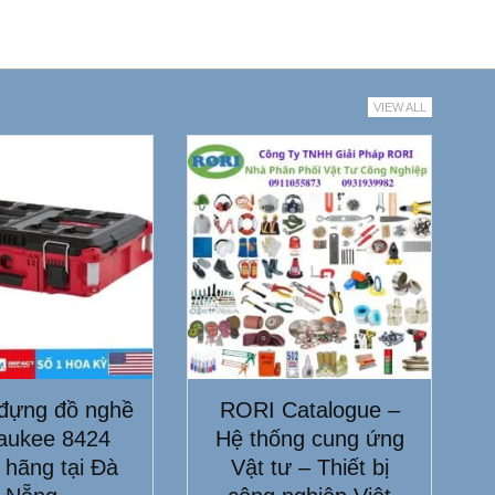
VIEW ALL
đựng đồ nghề
RORI Catalogue –
aukee 8424
Hệ thống cung ứng
 hãng tại Đà
Vật tư – Thiết bị